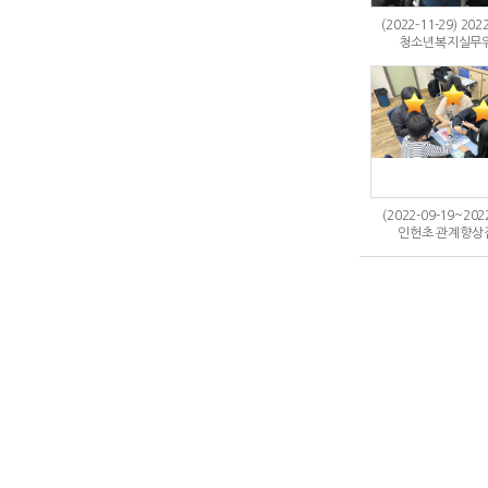
(2022-11-29) 20
청소년복지실무위
(2022-09-19~202
인헌초 관계향상집