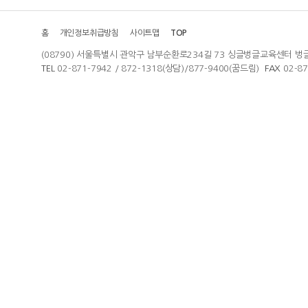
홈
개인정보취급방침
사이트맵
TOP
(08790) 서울특별시 관악구 남부순환로234길 73 싱글벙글교육센터 벙
TEL
02-871-7942 / 872-1318(상담)/877-9400(꿈드림)
FAX
02-8