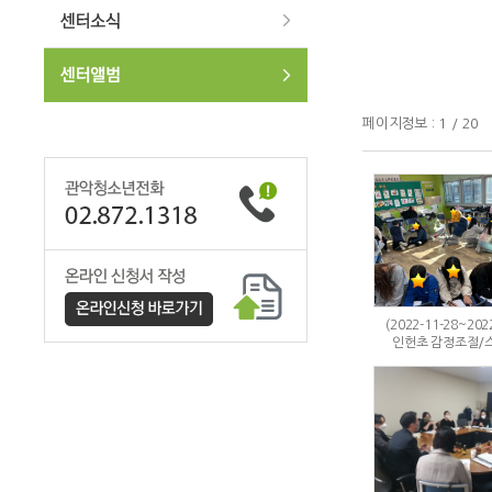
페이지정보 : 1 / 20
(2022-11-28~202
인헌초 감정조절/스