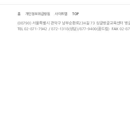
홈
개인정보취급방침
사이트맵
TOP
(08790) 서울특별시 관악구 남부순환로234길 73 싱글벙글교육센터 벙
TEL
02-871-7942 / 872-1318(상담)/877-9400(꿈드림)
FAX
02-8