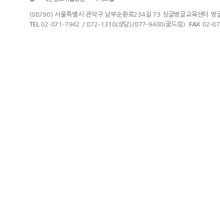
(08790) 서울특별시 관악구 남부순환로234길 73 싱글벙글교육센터 벙
TEL
02-871-7942 / 872-1318(상담)/877-9400(꿈드림)
FAX
02-8