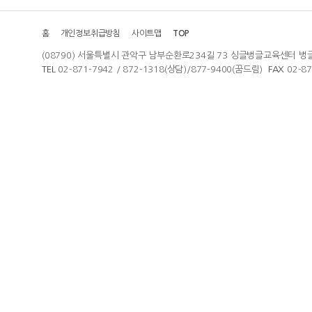
홈
개인정보취급방침
사이트맵
TOP
(08790) 서울특별시 관악구 남부순환로234길 73 싱글벙글교육센터 벙
TEL
02-871-7942 / 872-1318(상담)/877-9400(꿈드림)
FAX
02-8