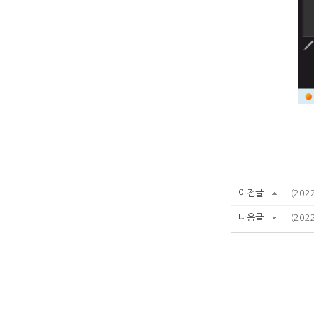
이전글
(202
다음글
(202