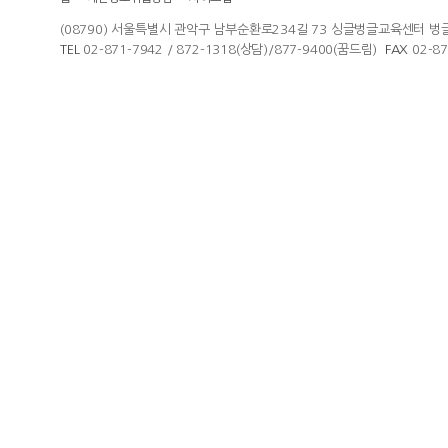
(08790) 서울특별시 관악구 남부순환로234길 73 싱글벙글교육센터 벙
TEL
02-871-7942 / 872-1318(상담)/877-9400(꿈드림)
FAX
02-8