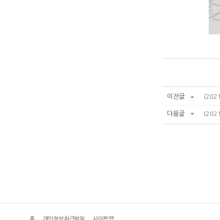
이전글
(202
다음글
(202
홈
개인정보취급방침
사이트맵