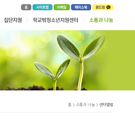
홈 > 소통과 나눔 >
센터앨범