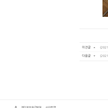
이전글
(20
다음글
(202
홈
개인정보취급방침
사이트맵