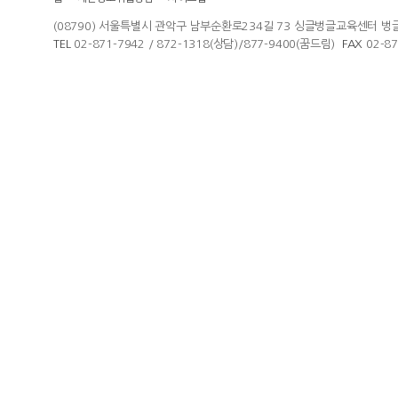
(08790) 서울특별시 관악구 남부순환로234길 73 싱글벙글교육센터 벙
TEL
02-871-7942 / 872-1318(상담)/877-9400(꿈드림)
FAX
02-8