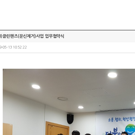
5-13)클린핸즈(문신제거)사업 업무협약식
9-05-13 10:52:22