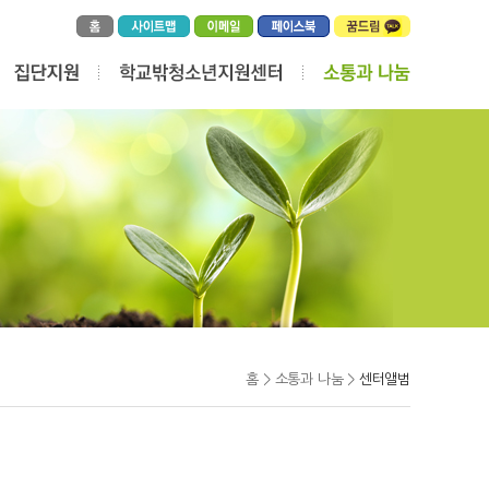
홈 > 소통과 나눔 >
센터앨범