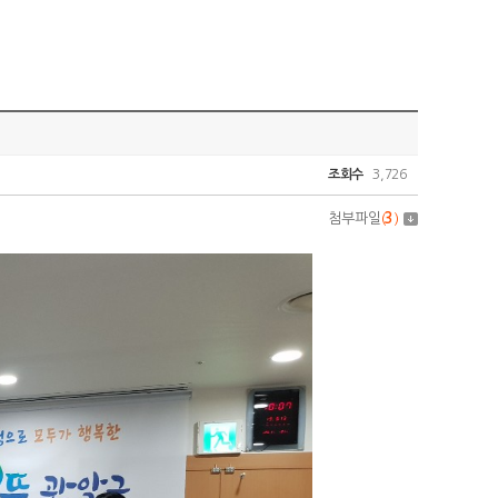
조회수
3,726
첨부파일
(
3
)