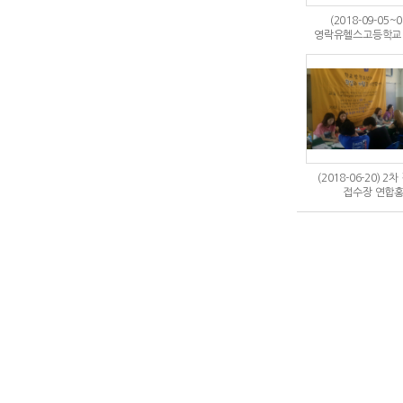
(2018-09-05~0
영락유헬스고등학교 위
(2018-06-20) 
접수장 연합홍.