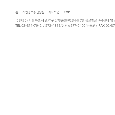
홈
개인정보취급방침
사이트맵
TOP
(08790) 서울특별시 관악구 남부순환로234길 73 싱글벙글교육센터 벙
TEL
02-871-7942 / 872-1318(상담)/877-9400(꿈드림)
FAX
02-8