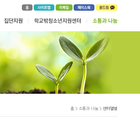
홈 > 소통과 나눔 >
센터앨범