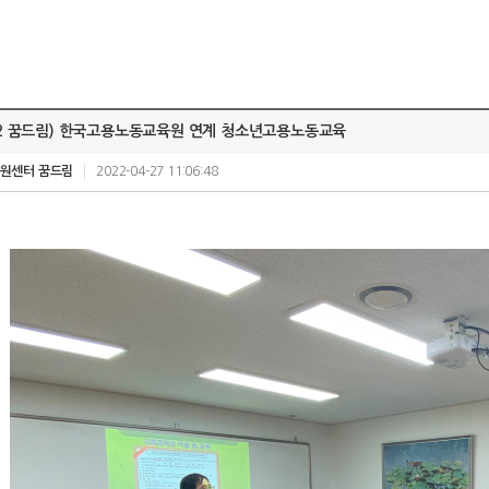
4-12 꿈드림) 한국고용노동교육원 연계 청소년고용노동교육
원센터 꿈드림
2022-04-27 11:06:48