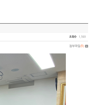
조회수
1,593
첨부파일
(
1
)