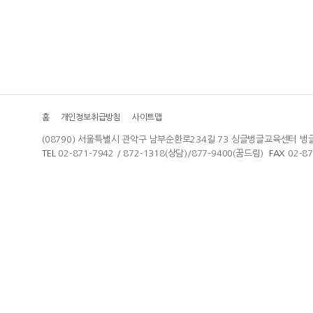
홈
개인정보취급방침
사이트맵
(08790) 서울특별시 관악구 남부순환로234길 73 싱글벙글교육센터 벙
TEL
02-871-7942 / 872-1318(상담)/877-9400(꿈드림)
FAX
02-8