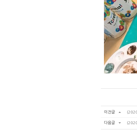
이전글
(20
다음글
(202