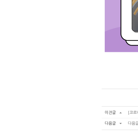
이전글
[코로
다음글
다음글