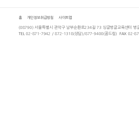
홈
개인정보취급방침
사이트맵
(08790) 서울특별시 관악구 남부순환로234길 73 싱글벙글교육센터 벙
TEL
02-871-7942 / 872-1318(상담)/877-9400(꿈드림)
FAX
02-8