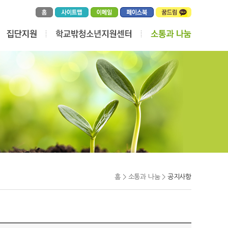
홈 > 소통과 나눔 >
공지사항