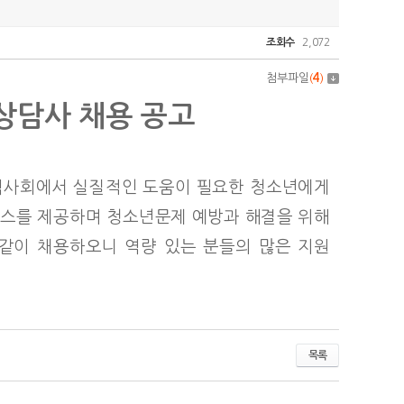
조회수
2,072
첨부파일
(
4
)
담사 채용 공고
역사회에서 실질적인 도움이 필요한 청소년에게
서비스를 제공하며 청소년문제 예방과 해결을 위해
 같이 채용하오니 역량 있는 분들의 많은 지원
목록