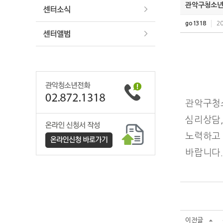
관악구청소년
go1318
20
관악구청
심리상담,
노력하고 
바랍니다
이전글