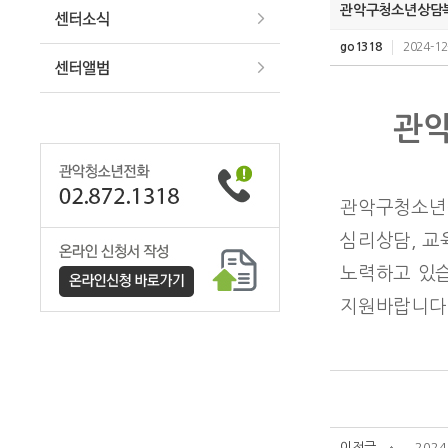
관악구청소년상담복
go1318
2024-12
관악구
관악구청소년
심리상담, 교
노력하고 있습
지원바랍니다
이전글
202