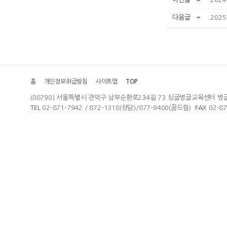
다음글
202
홈
개인정보취급방침
사이트맵
TOP
(08790) 서울특별시 관악구 남부순환로234길 73 싱글벙글교육센터 벙
TEL
02-871-7942 / 872-1318(상담)/877-9400(꿈드림)
FAX
02-8