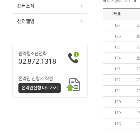
페이지정보 : 2 / 14
번호
127
2
126
관
125
2
124
관
123
2
122
2
121
2
120
2
119
1
118
2