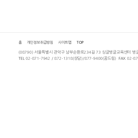
홈
개인정보취급방침
사이트맵
TOP
(08790) 서울특별시 관악구 남부순환로234길 73 싱글벙글교육센터 벙
TEL
02-871-7942 / 872-1318(상담)/877-9400(꿈드림)
FAX
02-8