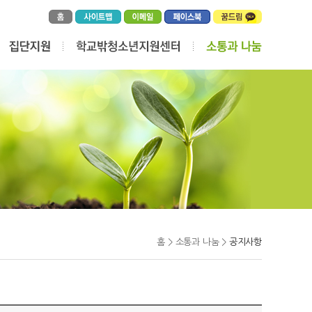
홈 > 소통과 나눔 >
공지사항