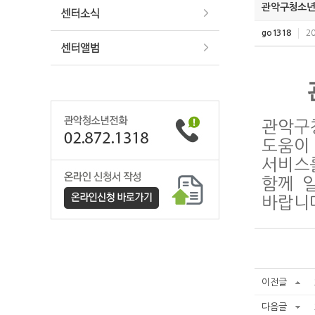
관악구청소년상
go1318
20
관악구
도움이 
서비스
함께 
바랍니
이전글
다음글