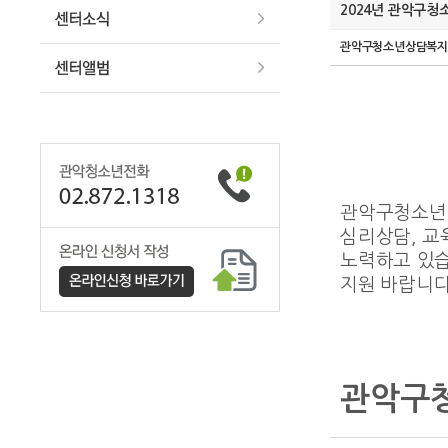
2024년 관악구청
관악구청소년상담복
관악구청소년
심리상담
,
교
노력하고 있
지원 바랍니
관악구